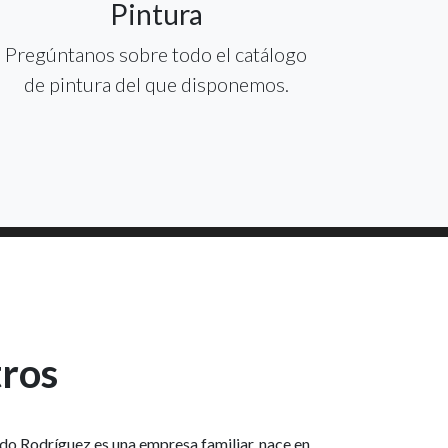
Pintura
Pregúntanos sobre todo el catálogo
de pintura del que disponemos.
tros
do Rodríguez es una empresa familiar, nace en