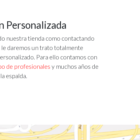
n Personalizada
ndo nuestra tienda como contactando
 le daremos un trato totalmente
personalizado. Para ello contamos con
po de profesionales
y muchos años de
la espalda.