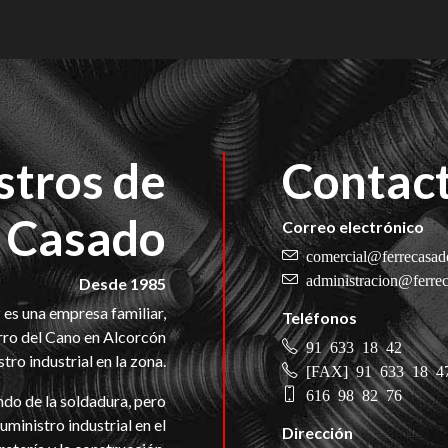
stros de
Contac
a Casado
Correo electrónico
comercial@ferrecasad
administracion@ferrec
Desde 1985
es una empresa familiar,
Teléfonos
orro del Cano en Alcorcón
91 633 18 42
ro industrial en la zona.
[FAX] 91 633 18 4
616 98 82 76
ndo de la soldadura, pero
ministro industrial en el
Dirección