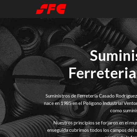
”
Sumini
Ferreteri
Suministros de Ferretería Casado Rodríguez 
nace en 1985 en el Polígono Industrial Vent
como suminist
Nuestros principios se forjaron en el mu
enseguida cubrimos todos los campos del su