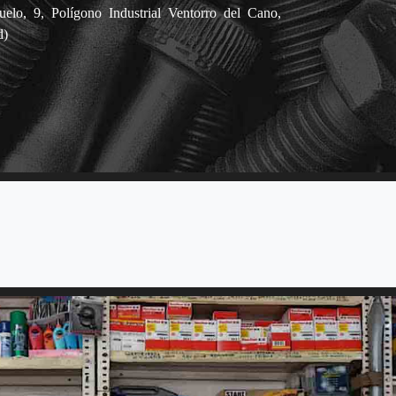
lo, 9, Polígono Industrial Ventorro del Cano,
d)