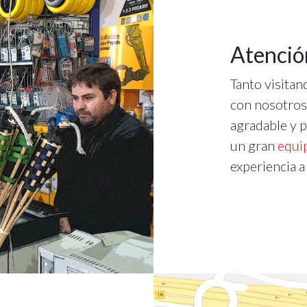
Atenció
Tanto visita
con nosotros
agradable y 
un gran
equi
experiencia a 