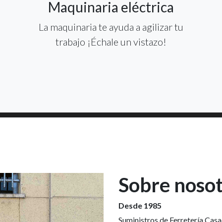
Maquinaria eléctrica
La maquinaria te ayuda a agilizar tu
trabajo ¡Échale un vistazo!
Sobre noso
Desde 1985
Suministros de Ferretería Casa