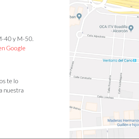
M-40 y M-50.
en Google
os te lo
a nuestra