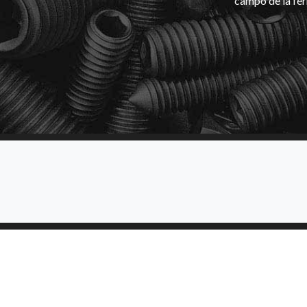
campo de la fer